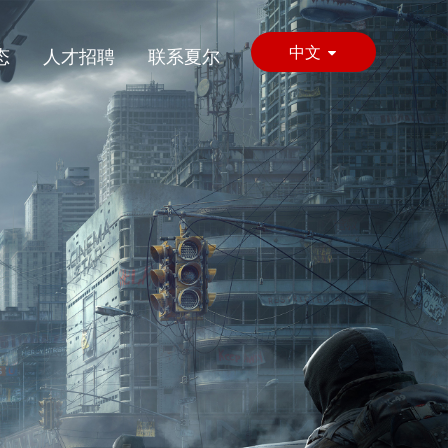
中文
态
人才招聘
联系夏尔