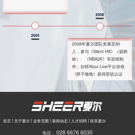
2008
2005
2008年夏尔团队发展至80
人，参与《Silent Hill》（寂静
岭）、《NBA2K》等游戏制
作，自研Xbox Live平台游戏
《胖子噜噜》获得双软认证
首页
关于夏尔
业务范围
新闻动态
人才招聘
联系夏尔
028 6676 6030
电话：