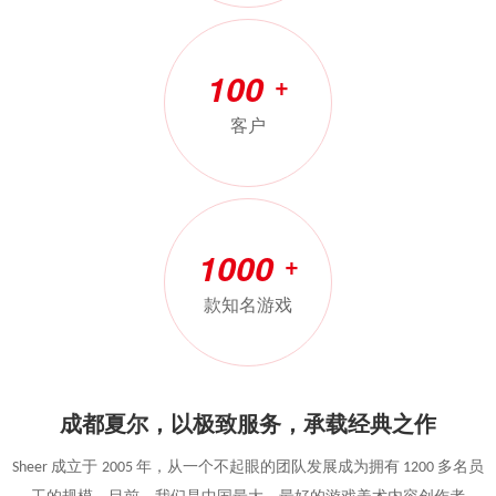
100
+
客户
1000
+
款知名游戏
成都夏尔，以极致服务，承载经典之作
成立于
年，从一个不起眼的
团队
发展成为拥有
多名员
Sheer
2005
1200