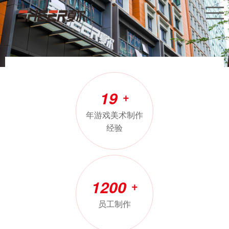
19
+
年游戏美术制作
经验
1200
+
员工制作