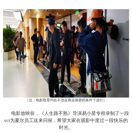
（注：电影取景均在不违反商业保密的条件下进行）
电影放映前，《人生路不熟》导演易小星专程录制了一段
vcr
为夏尔员工送来问候，希望大家在观影中度过一段快乐的
时光
。