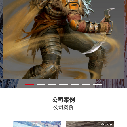
公司案例
公司案例
梦幻新
率土之
诛仙
滨