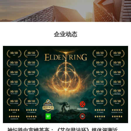
企业动态
从新出发，与尔同行|2022夏尔新春年会嗨翻天