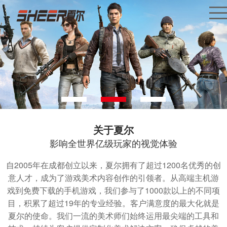
关于夏尔
影响全世界亿级玩家的视觉体验
自2005年在成都创立以来，夏尔拥有了超过1200名优秀的创
意人才，成为了游戏美术内容创作的引领者。从高端主机游
戏到免费下载的手机游戏，我们参与了1000款以上的不同项
目，积累了超过19年的专业经验。客户满意度的最大化就是
夏尔的使命。我们一流的美术师们始终运用最尖端的工具和