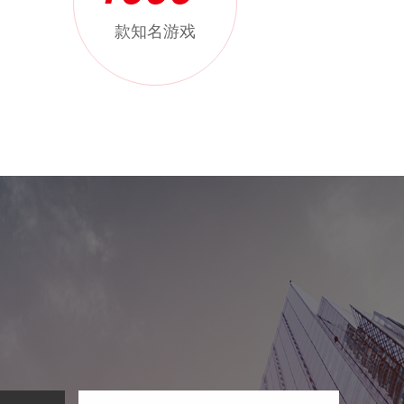
+
款知名游戏