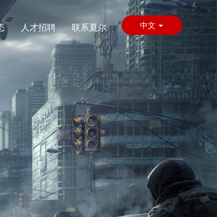
中文
态
人才招聘
联系夏尔
English
日本語
한국어