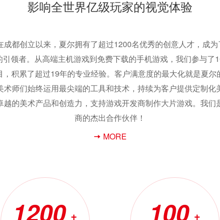
影响全世界亿级玩家的视觉体验
年在成都创立以来，夏尔拥有了超过1200名优秀的创意人才，成
的引领者。从高端主机游戏到免费下载的手机游戏，我们参与了10
目，积累了超过19年的专业经验。客户满意度的最大化就是夏尔
美术师们始终运用最尖端的工具和技术，持续为客户提供定制化
卓越的美术产品和创造力，支持游戏开发商制作大片游戏。我们
商的杰出合作伙伴！
MORE
1200
100