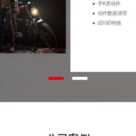
●
手K类动作
●
动作数据清理
●
2D/3D特效