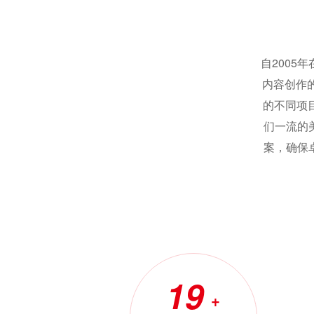
自2005
内容创作
的不同项
们一流的
案，确保
19
+