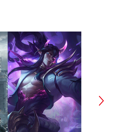
英雄联盟
和平精
拳头游戏
腾讯光子工作