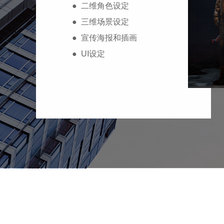
● 二维角色设定
● 三维场景设定
● 宣传海报和插画
● UI设定