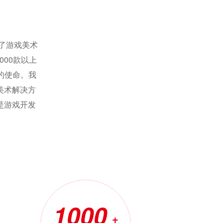
为了游戏美术
00款以上
的使命。我
美术解决方
是游戏开发
1000