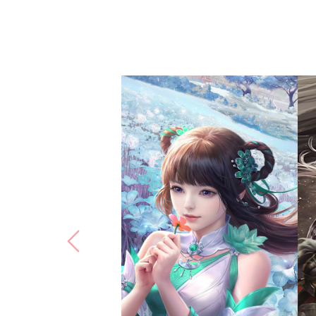
梦幻新诛仙
完美世界(北京)网络技术有
限公司