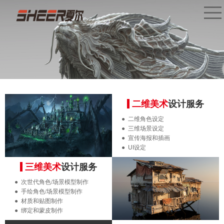
二维美术
设计服务
● 二维角色设定
● 三维场景设定
● 宣传海报和插画
● UI设定
三维美术
设计服务
● 次世代角色/场景模型制作
● 手绘角色/场景模型制作
● 材质和贴图制作
● 绑定和蒙皮制作