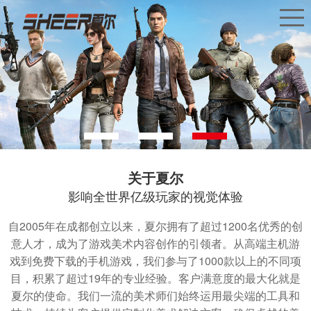
关于夏尔
影响全世界亿级玩家的视觉体验
自2005年在成都创立以来，夏尔拥有了超过1200名优秀的创
意人才，成为了游戏美术内容创作的引领者。从高端主机游
戏到免费下载的手机游戏，我们参与了1000款以上的不同项
目，积累了超过19年的专业经验。客户满意度的最大化就是
夏尔的使命。我们一流的美术师们始终运用最尖端的工具和