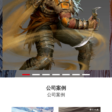
公司案例
公司案例
梦幻新
率土之
诛仙
滨