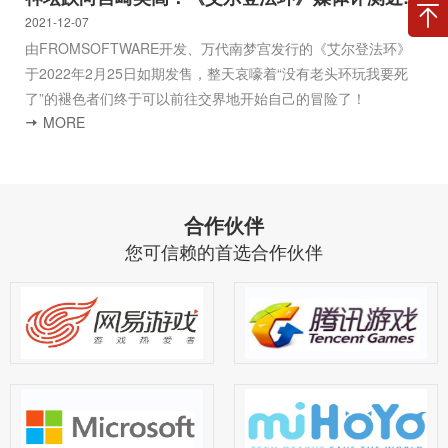
2021-12-07
由FROMSOFTWARE开发、万代南梦宫发行的《艾尔登法环》
于2022年2月25日如期发售，整天哀嚎着“没有老头环玩我要死
了”的褪色者们终于可以前往交界地开始自己的冒险了！
MORE
合作伙伴
您可信赖的首选合作伙伴