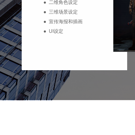
● 二维角色设定
● 三维场景设定
● 宣传海报和插画
● UI设定