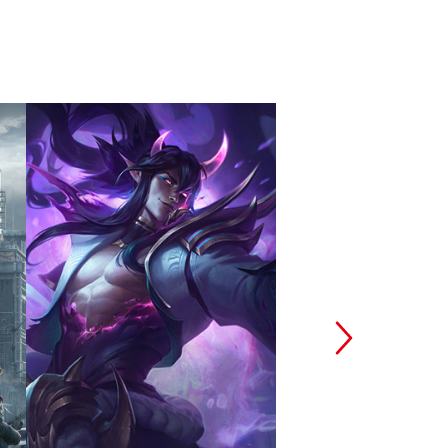
英雄联盟
和平精
拳头游戏
腾讯光子工作