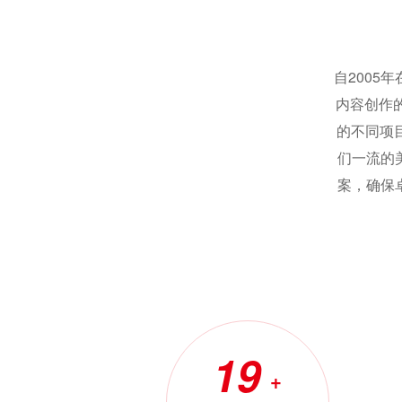
自2005
内容创作
的不同项
们一流的
案，确保
19
+