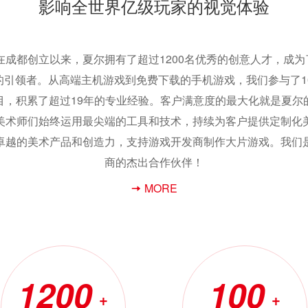
影响全世界亿级玩家的视觉体验
年在成都创立以来，夏尔拥有了超过1200名优秀的创意人才，成
的引领者。从高端主机游戏到免费下载的手机游戏，我们参与了10
目，积累了超过19年的专业经验。客户满意度的最大化就是夏尔
美术师们始终运用最尖端的工具和技术，持续为客户提供定制化
卓越的美术产品和创造力，支持游戏开发商制作大片游戏。我们
商的杰出合作伙伴！
MORE
1200
100
+
+