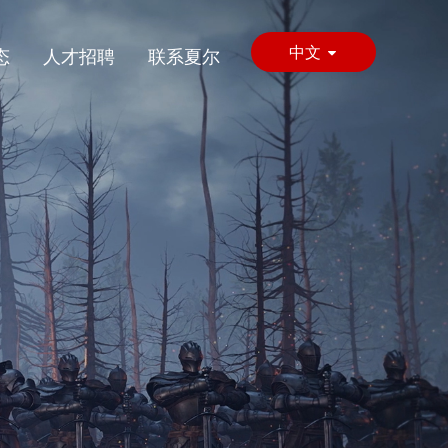
中文
态
人才招聘
联系夏尔
English
日本語
한국어