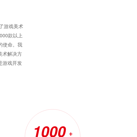
为了游戏美术
00款以上
的使命。我
美术解决方
是游戏开发
1000
+