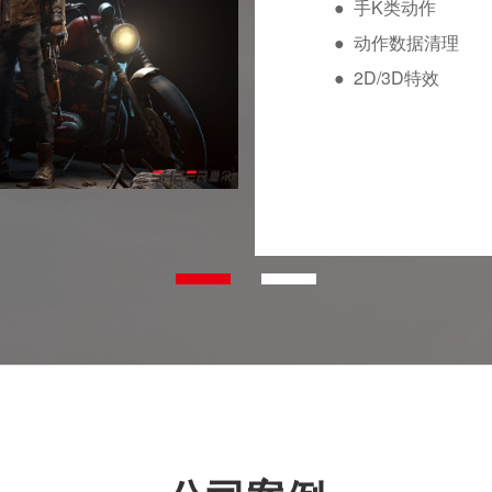
●
手K类动作
●
动作数据清理
●
2D/3D特效