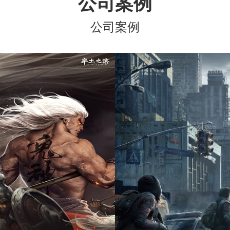
公司案例
公司案例
率土之滨
明日之后
网易（杭州）科技有限公司
网易（杭州）科技有限公司