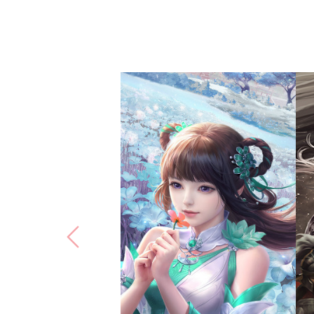
梦幻新诛仙
完美世界(北京)网络技术有
限公司