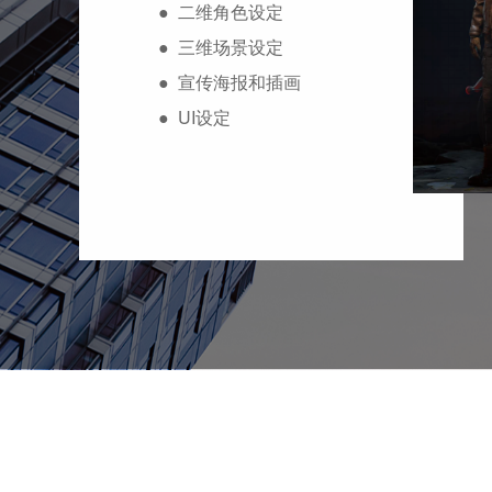
● 二维角色设定
● 三维场景设定
● 宣传海报和插画
● UI设定