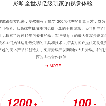
影响全世界亿级玩家的视觉体验
年在成都创立以来，夏尔拥有了超过1200名优秀的创意人才，成
的引领者。从高端主机游戏到免费下载的手机游戏，我们参与了10
目，积累了超过19年的专业经验。客户满意度的最大化就是夏尔
美术师们始终运用最尖端的工具和技术，持续为客户提供定制化
卓越的美术产品和创造力，支持游戏开发商制作大片游戏。我们
商的杰出合作伙伴！
MORE
1200
100