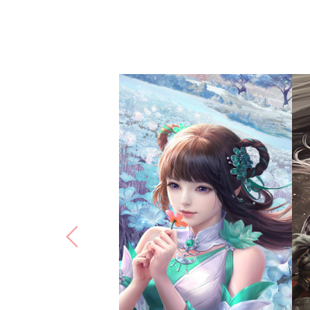
梦幻新诛仙
完美世界(北京)网络技术有
限公司