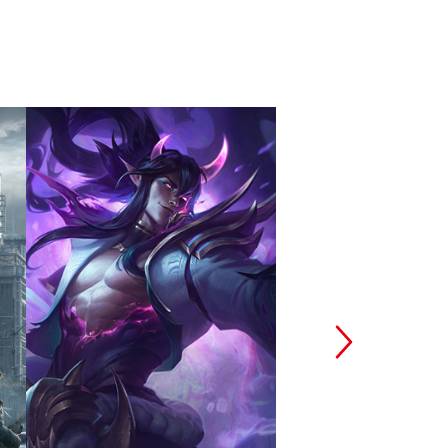
英雄联盟
和平精
拳头游戏
腾讯光子工作