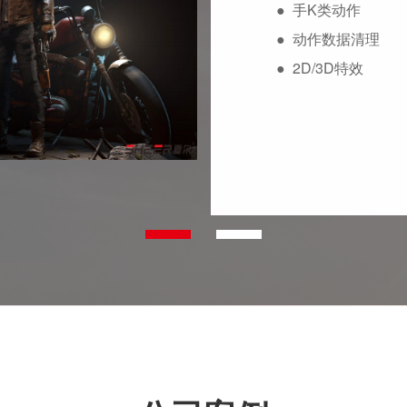
●
手K类动作
●
动作数据清理
●
2D/3D特效