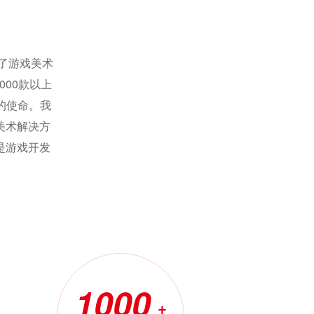
为了游戏美术
00款以上
的使命。我
美术解决方
是游戏开发
1000