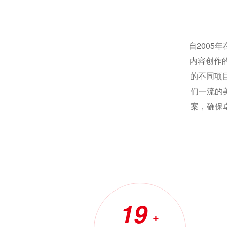
自2005
内容创作
的不同项
们一流的
案，确保
19
+