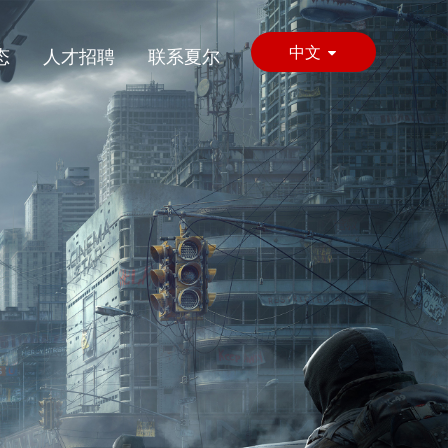
中文
态
人才招聘
联系夏尔
English
日本語
한국어