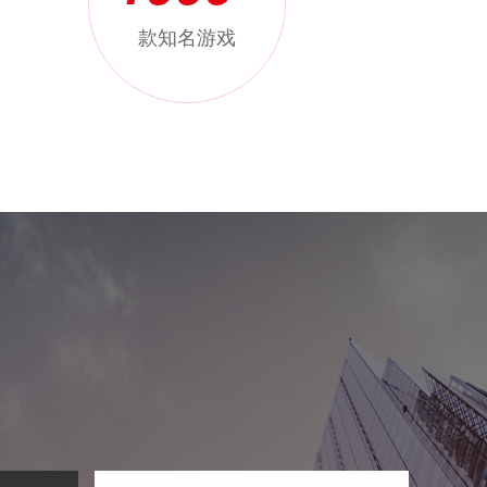
+
款知名游戏