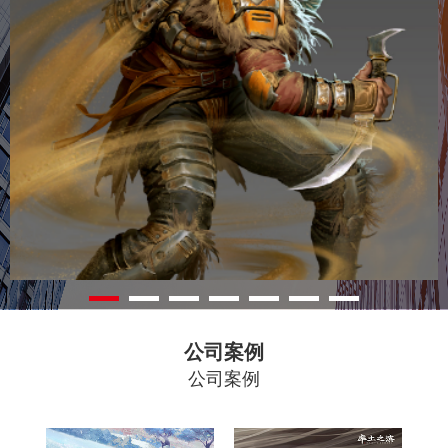
公司案例
公司案例
梦幻新
率土之
诛仙
滨