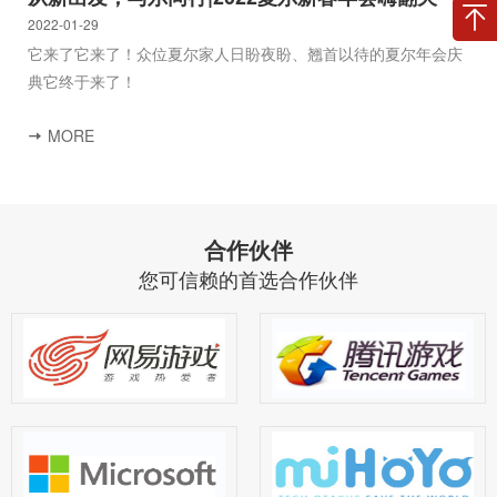
2022-01-29
它来了它来了！众位夏尔家人日盼夜盼、翘首以待的夏尔年会庆
典它终于来了！
MORE
合作伙伴
您可信赖的首选合作伙伴