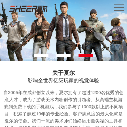
关于夏尔
影响全世界亿级玩家的视觉体验
自2005年在成都创立以来，夏尔拥有了超过1200名优秀的创
意人才，成为了游戏美术内容创作的引领者。从高端主机游
戏到免费下载的手机游戏，我们参与了1000款以上的不同项
目，积累了超过19年的专业经验。客户满意度的最大化就是
夏尔的使命。我们一流的美术师们始终运用最尖端的工具和