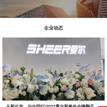
企业动态
从新出发，与尔同行|2022夏尔新春年会嗨翻天