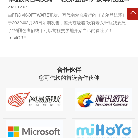
2021-12-07
由FROMSOFTWARE开发、万代南梦宫发行的《艾尔登法环》
于2022年2月25日如期发售，整天哀嚎着“没有老头环玩我要死
了”的褪色者们终于可以前往交界地开始自己的冒险了！
MORE
合作伙伴
您可信赖的首选合作伙伴