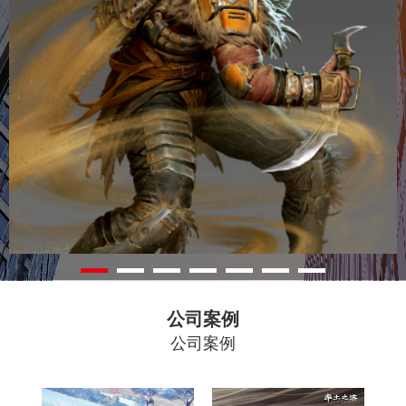
公司案例
公司案例
梦幻新
率土之
诛仙
滨