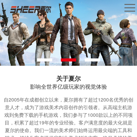
关于夏尔
影响全世界亿级玩家的视觉体验
自2005年在成都创立以来，夏尔拥有了超过1200名优秀的创
意人才，成为了游戏美术内容创作的引领者。从高端主机游
戏到免费下载的手机游戏，我们参与了1000款以上的不同项
目，积累了超过19年的专业经验。客户满意度的最大化就是
夏尔的使命。我们一流的美术师们始终运用最尖端的工具和